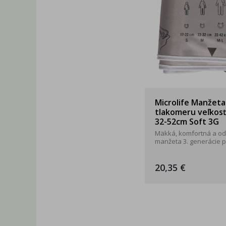
Microlife Manžeta
tlakomeru veľkosť
32-52cm Soft 3G
Mäkká, komfortná a o
manžeta 3. generácie pr
20,35 €