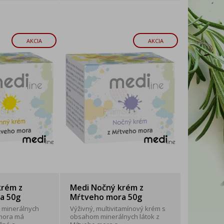
AKCIA
AKCIA
krém z
Medi Nočný krém z
a 50g
Mŕtveho mora 50g
 minerálnych
Výživný, multivitamínový krém s
 mora má
obsahom minerálnych látok z