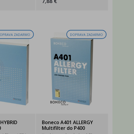
7,88 €
OPRAVA ZADARMO
DOPRAVA ZADARMO
 HYBRID
Boneco A401 ALLERGY
0
Multifilter do P400