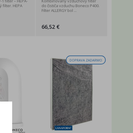
1 filter – HEPA-
Kombinovaný vzduchový filter
ý filter. HEPA
do čističa vzduchu Boneco P400.
Filter ALLERGY bol ...
66,52 €
DOPRAVA ZADARMO