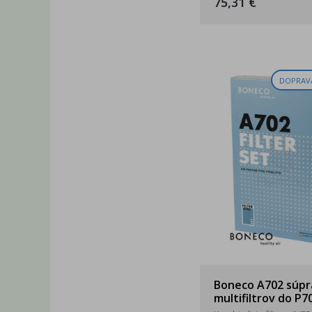
75,31 €
DOPRAV
Boneco A702 súpr
multifiltrov do P7