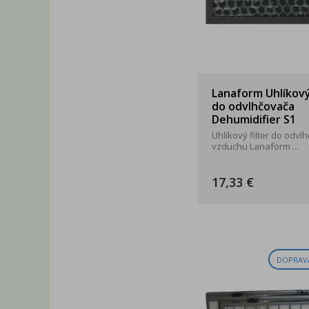
Lanaform Uhlíkový 
do odvlhčovača
Dehumidifier S1
Uhlíkový filter do odvl
vzduchu Lanaform ...
17,33 €
DOPRAV