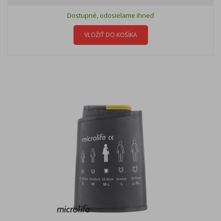
Dostupné, odosielame ihneď
VLOŽIŤ DO KOŠÍKA