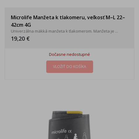
Microlife Manžeta k tlakomeru, veľkosť M–L 22–
42cm 4G
Univerzálna mäkká manžeta k tlakomerom. Manžeta je ...
19,20 €
Dočasne nedostupné
VLOŽIŤ DO KOŠÍKA