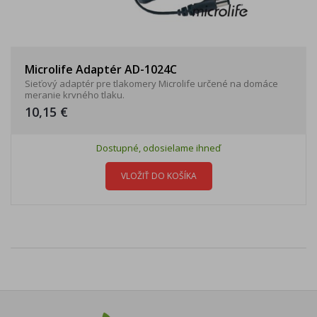
Microlife Adaptér AD-1024C
Sieťový adaptér pre tlakomery Microlife určené na domáce
meranie krvného tlaku.
10,15 €
Dostupné, odosielame ihneď
VLOŽIŤ DO KOŠÍKA