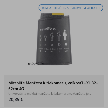
KOMPATIBILNÉ LEN S TLAKOMERMI AFIB A IHB
Microlife Manžeta k tlakomeru, veľkosť L–XL 32–
52cm 4G
Univerzálna mäkká manžeta k tlakomerom. Manžeta je ...
20,35 €