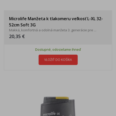
Microlife Manžeta k tlakomeru veľkosť L-XL 32-
52cm Soft 3G
Mäkká, komfortná a odolná manžeta 3. generácie pre ...
20,35 €
Dostupné, odosielame ihneď
VLOŽIŤ DO KOŠÍKA