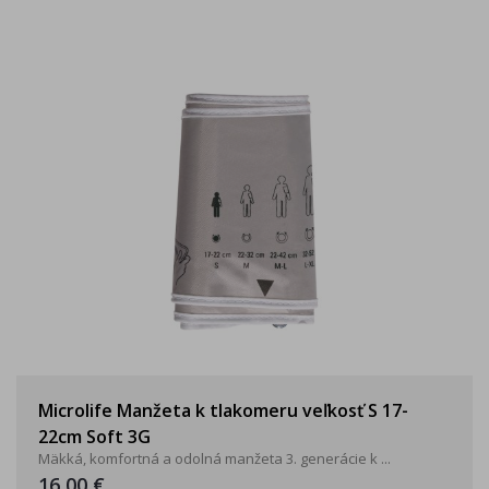
Microlife Manžeta k tlakomeru veľkosť S 17-
22cm Soft 3G
Mäkká, komfortná a odolná manžeta 3. generácie k ...
16,00 €