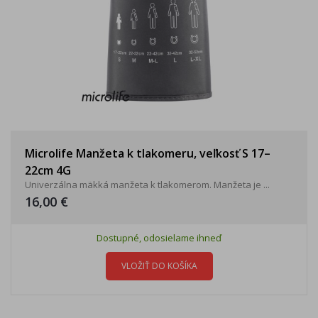
Microlife Manžeta k tlakomeru, veľkosť S 17–
22cm 4G
Univerzálna mäkká manžeta k tlakomerom. Manžeta je ...
16,00 €
Dostupné, odosielame ihneď
VLOŽIŤ DO KOŠÍKA