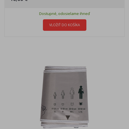
Dostupné, odosielame ihneď
VLOŽIŤ DO KOŠÍKA