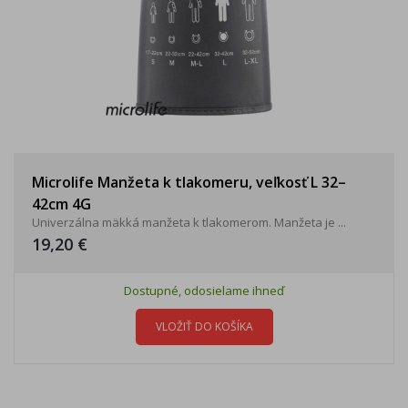
Microlife Manžeta k tlakomeru, veľkosť L 32–
42cm 4G
Univerzálna mäkká manžeta k tlakomerom. Manžeta je ...
19,20 €
Dostupné, odosielame ihneď
VLOŽIŤ DO KOŠÍKA