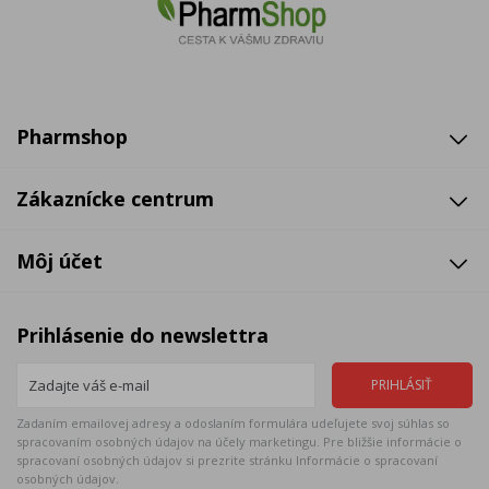
Pharmshop
Zákaznícke centrum
Môj účet
Prihlásenie do newslettra
Zadaním emailovej adresy a odoslaním formulára udeľujete svoj súhlas so
spracovaním osobných údajov na účely marketingu. Pre bližšie informácie o
spracovaní osobných údajov si prezrite stránku Informácie o spracovaní
osobných údajov.