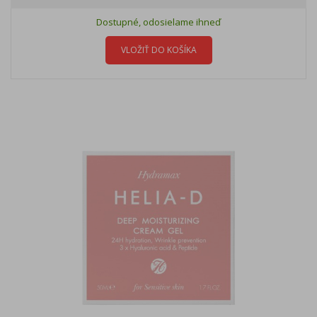
Dostupné, odosielame ihneď
VLOŽIŤ DO KOŠÍKA