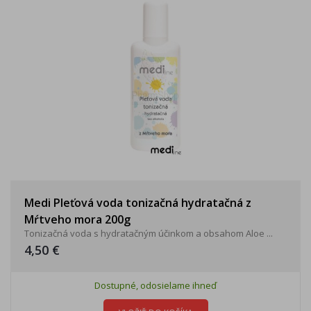
Medi Pleťová voda tonizačná hydratačná z
Mŕtveho mora 200g
Tonizačná voda s hydratačným účinkom a obsahom Aloe ...
4,50 €
Dostupné, odosielame ihneď