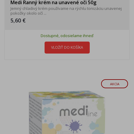
Medi Ranný krém na unavené oči 50g
Jemný chladivý krém používame na rýchlu tonizáciu unavenej
pokožky okolo očí ...
5,60 €
Dostupné, odosielame ihneď
VLOŽIŤ DO KOŠÍKA
AKCIA