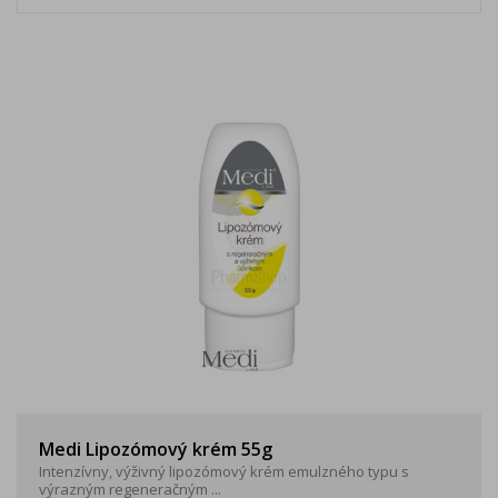
Medi Lipozómový krém 55g
Intenzívny, výživný lipozómový krém emulzného typu s
výrazným regeneračným ...