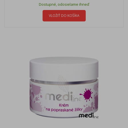
Dostupné, odosielame ihneď
VLOŽIŤ DO KOŠÍKA