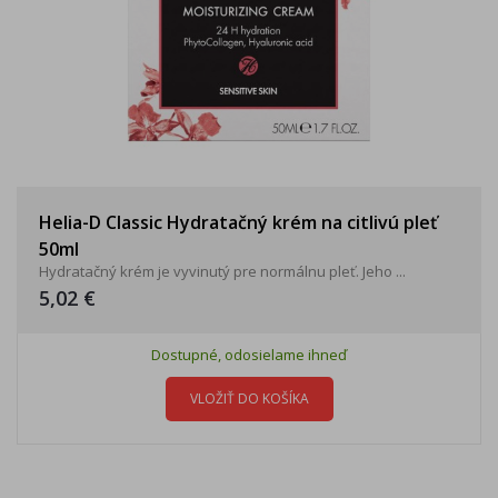
Helia-D Classic Hydratačný krém na citlivú pleť
50ml
Hydratačný krém je vyvinutý pre normálnu pleť. Jeho ...
5,02 €
Dostupné, odosielame ihneď
VLOŽIŤ DO KOŠÍKA