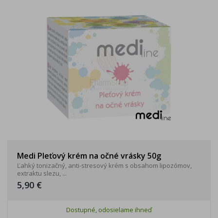
Medi Pleťový krém na očné vrásky 50g
Ľahký tonizačný, anti-stresový krém s obsahom lipozómov,
extraktu slezu, ...
5,90 €
Dostupné, odosielame ihneď