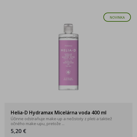
NOVINKA
Helia-D Hydramax Micelárna voda 400 ml
Účinne odstraňuje make-up a nečistoty z pleti a taktiež
očného make-upu, pretože ...
5,20 €