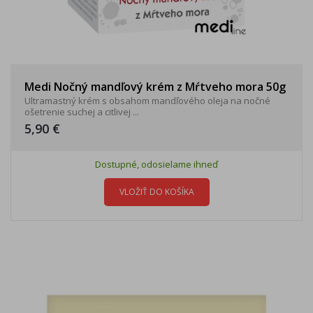
Medi Nočný mandľový krém z Mŕtveho mora 50g
Ultramastný krém s obsahom mandľového oleja na nočné
ošetrenie suchej a citlivej ...
5,90 €
Dostupné, odosielame ihneď
VLOŽIŤ DO KOŠÍKA