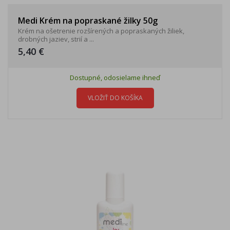
Medi Krém na popraskané žilky 50g
Krém na ošetrenie rozšírených a popraskaných žiliek,
drobných jaziev, strií a ...
5,40 €
Dostupné, odosielame ihneď
VLOŽIŤ DO KOŠÍKA