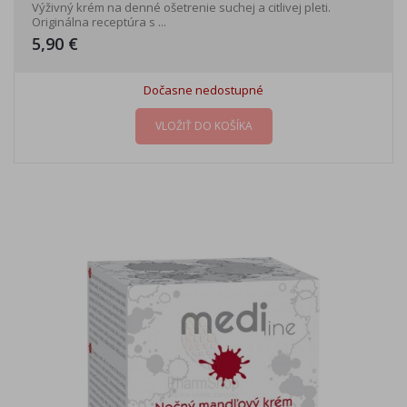
Výživný krém na denné ošetrenie suchej a citlivej pleti.
Originálna receptúra s ...
5,90 €
Dočasne nedostupné
VLOŽIŤ DO KOŠÍKA