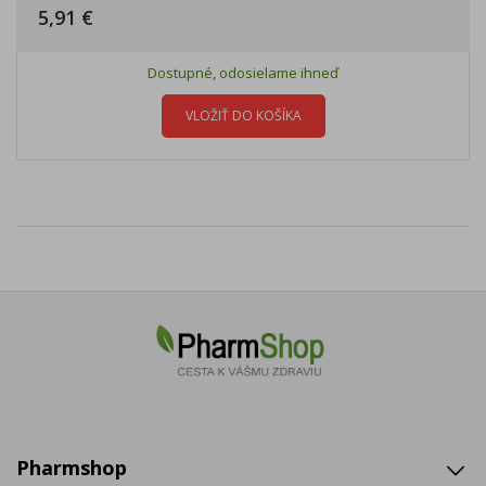
5,91 €
Dostupné, odosielame ihneď
VLOŽIŤ DO KOŠÍKA
Pharmshop