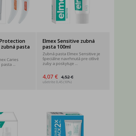
 Protection
Elmex Sensitive zubná
 zubná pasta
pasta 100ml
Zubná pasta Elmex Sensitive je
špeciálne navrhnutá pre citlivé
mex Caries
zuby a poskytuje ...
pasta ...
4,07 €
4,52 €
ušetríte 0,45 (10%)