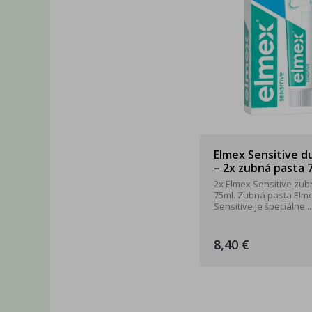
Elmex Sensitive 
– 2x zubná pasta 
2x Elmex Sensitive zub
75ml. Zubná pasta Elm
Sensitive je špeciálne ..
8,40 €