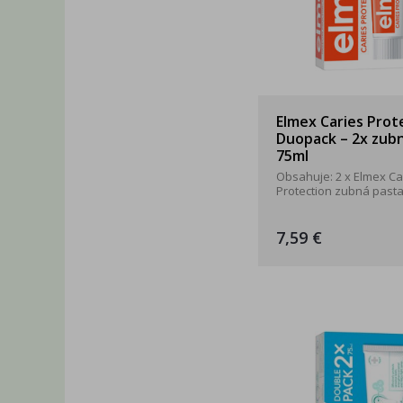
Elmex Caries Prot
Duopack – 2x zub
75ml
Obsahuje: 2 x Elmex Ca
Protection zubná pasta
7,59 €