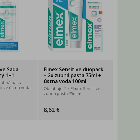
ive Sada
Elmex Sensitive duopack
ny 1+1
– 2x zubná pasta 75ml +
ústna voda 100ml
 zubná pasta
itive ústna voda
Obsahuje: 2 x Elmex Sensitive
zubná pasta 75ml + ...
8,62 €