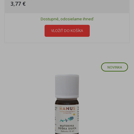
3,77 €
Dostupné, odosielame ihneď
VLOŽIŤ DO KOŠÍKA
NOVINKA