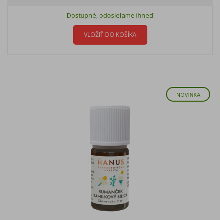
Dostupné, odosielame ihneď
VLOŽIŤ DO KOŠÍKA
NOVINKA