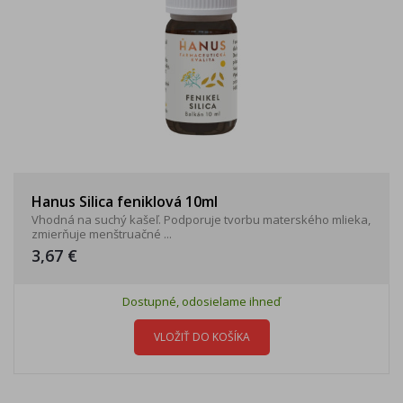
Hanus Silica feniklová 10ml
Vhodná na suchý kašeľ. Podporuje tvorbu materského mlieka,
zmierňuje menštruačné ...
3,67 €
Dostupné, odosielame ihneď
VLOŽIŤ DO KOŠÍKA