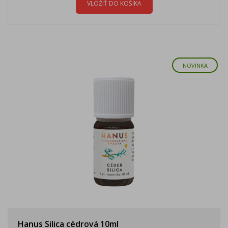
VLOŽIŤ DO KOŠÍKA
NOVINKA
Hanus Silica cédrová 10ml