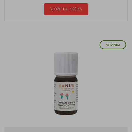
VLOŽIŤ DO KOŠÍKA
NOVINKA