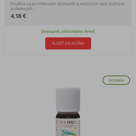
Používa sa pri infekciách dýchacích a močových ciest, kožných
a vlasových ...
4,18 €
Dostupné, odosielame ihneď
VLOŽIŤ DO KOŠÍKA
NOVINKA