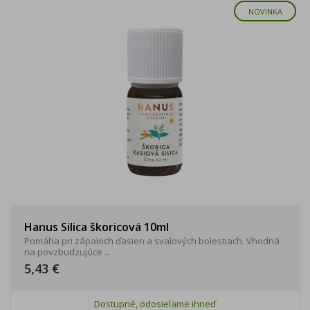
NOVINKA
Hanus Silica škoricová 10ml
Pomáha pri zápaloch ďasien a svalových bolestiach. Vhodná
na povzbudzujúce ...
5,43 €
Dostupné, odosielame ihneď