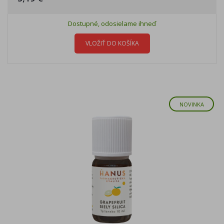
Dostupné, odosielame ihneď
VLOŽIŤ DO KOŠÍKA
NOVINKA