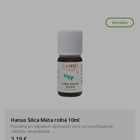
NOVINKA
Hanus Silica Mäta roľná 10ml
Pomáha pri zápaloch dýchacích ciest, pri prechladnutí,
nádche, reumatizme, ...
3,19 €