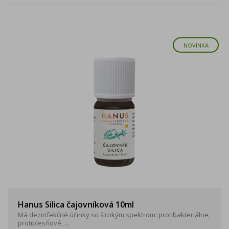
NOVINKA
Hanus Silica čajovníková 10ml
Má dezinfekčné účinky so širokým spektrom: protibakteriálne,
protiplesňové, ...