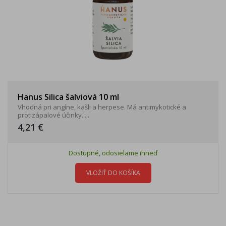
Hanus Silica šalviová 10 ml
Vhodná pri angíne, kašli a herpese. Má antimykotické a
protizápalové účinky. ...
4,21 €
Dostupné, odosielame ihneď
VLOŽIŤ DO KOŠÍKA