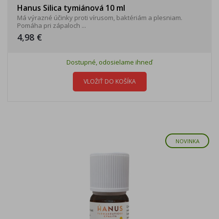
Hanus Silica tymiánová 10 ml
Má výrazné účinky proti vírusom, baktériám a plesniam.
Pomáha pri zápaloch ...
4,98 €
Dostupné, odosielame ihneď
VLOŽIŤ DO KOŠÍKA
NOVINKA