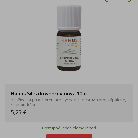
Hanus Silica kosodrevinová 10ml
Používa sa pri ochoreniach dýchacích ciest. Má protizápalové,
reumatické a ...
5,23 €
Dostupné, odosielame ihneď