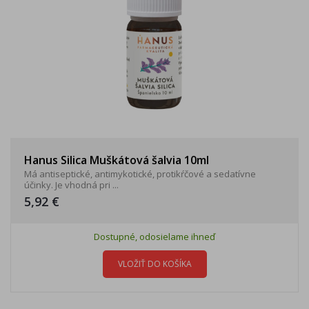
Hanus Silica Muškátová šalvia 10ml
Má antiseptické, antimykotické, protikŕčové a sedatívne
účinky. Je vhodná pri ...
5,92 €
Dostupné, odosielame ihneď
VLOŽIŤ DO KOŠÍKA