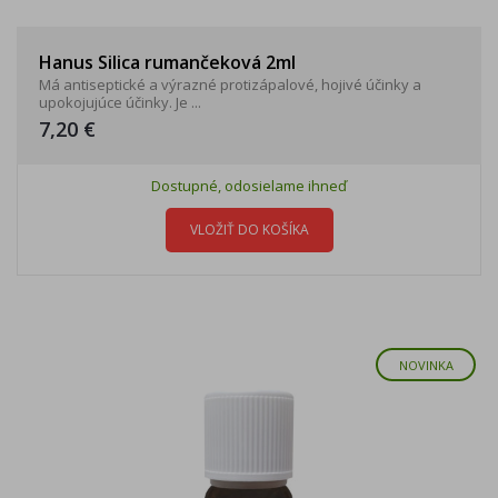
Hanus Silica rumančeková 2ml
Má antiseptické a výrazné protizápalové, hojivé účinky a
upokojujúce účinky. Je ...
7,20 €
Dostupné, odosielame ihneď
VLOŽIŤ DO KOŠÍKA
NOVINKA