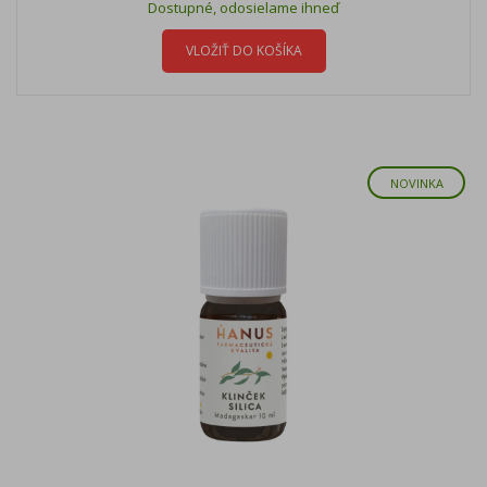
Dostupné, odosielame ihneď
VLOŽIŤ DO KOŠÍKA
NOVINKA