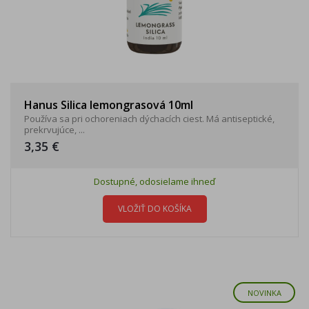
Hanus Silica lemongrasová 10ml
Používa sa pri ochoreniach dýchacích ciest. Má antiseptické,
prekrvujúce, ...
3,35 €
Dostupné, odosielame ihneď
VLOŽIŤ DO KOŠÍKA
NOVINKA