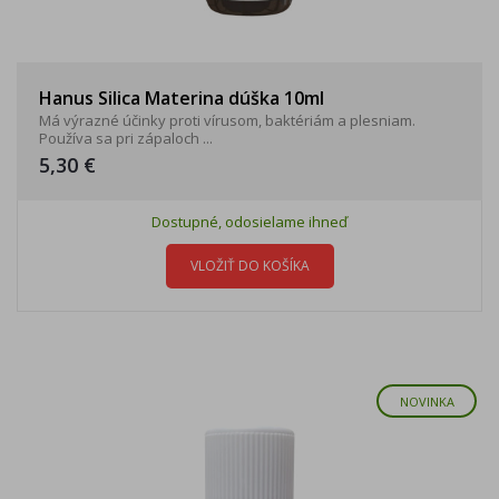
Hanus Silica Materina dúška 10ml
Má výrazné účinky proti vírusom, baktériám a plesniam.
Používa sa pri zápaloch ...
5,30 €
Dostupné, odosielame ihneď
VLOŽIŤ DO KOŠÍKA
NOVINKA