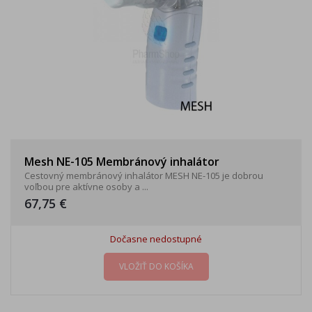
Mesh NE-105 Membránový inhalátor
Cestovný membránový inhalátor MESH NE-105 je dobrou
voľbou pre aktívne osoby a ...
67,75 €
Dočasne nedostupné
VLOŽIŤ DO KOŠÍKA