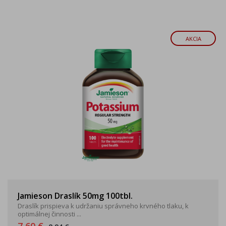
AKCIA
Jamieson Draslík 50mg 100tbl.
Draslík prispieva k udržaniu správneho krvného tlaku, k
optimálnej činnosti ...