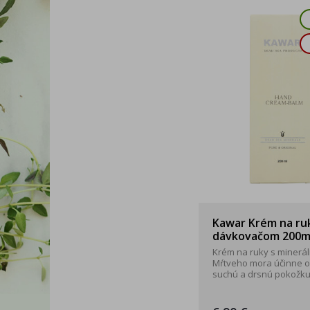
Kawar Krém na ru
dávkovačom 200m
Krém na ruky s minerál
Mŕtveho mora účinne o
suchú a drsnú pokožku 