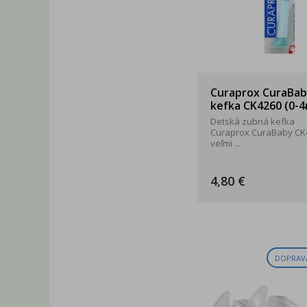
Curaprox CuraBab
kefka CK4260 (0-4
Detská zubná kefka
Curaprox CuraBaby CK
veľmi ...
4,80 €
DOPRAV