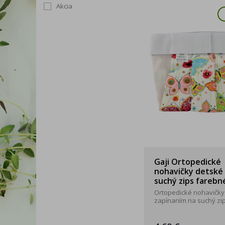
Akcia
Gaji Ortopedické
nohavičky detské 
suchý zips farebn
Ortopedické nohavičky
zapínaním na suchý zips