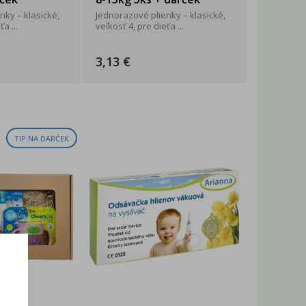
nky – klasické,
Jednorazové plienky – klasické,
a ...
veľkosť 4, pre dieťa ...
3,13 €
TIP NA DARČEK