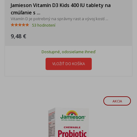
Jamieson Vitamín D3 Kids 400 IU tablety na
cmúľanie s ...
Vitamín D je potrebný na správny rast a vývoj kostí ...
53
hodnotení
9,48 €
Dostupné, odosielame ihneď
VLOŽIŤ DO KOŠÍKA
AKCIA