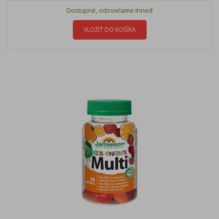
Dostupné, odosielame ihneď
VLOŽIŤ DO KOŠÍKA