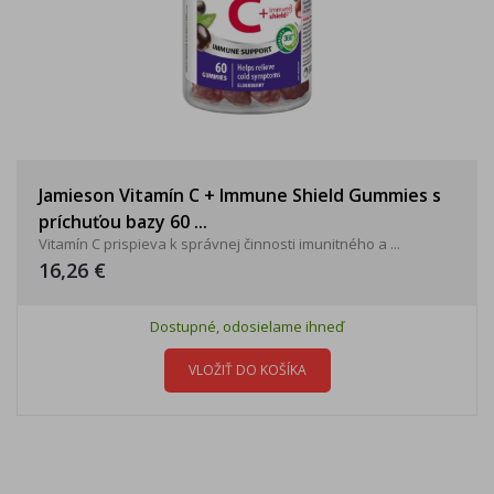
Jamieson Vitamín C + Immune Shield Gummies s
príchuťou bazy 60 ...
Vitamín C prispieva k správnej činnosti imunitného a ...
16,26 €
Dostupné, odosielame ihneď
VLOŽIŤ DO KOŠÍKA