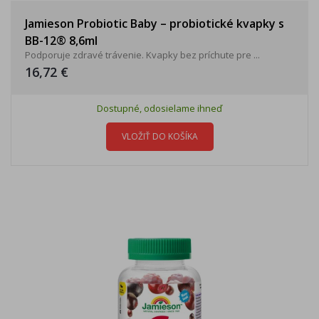
Jamieson Probiotic Baby – probiotické kvapky s
BB-12® 8,6ml
Podporuje zdravé trávenie. Kvapky bez príchute pre ...
16,72 €
Dostupné, odosielame ihneď
VLOŽIŤ DO KOŠÍKA