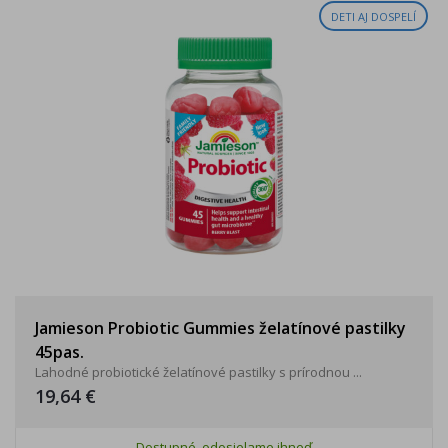
DETI AJ DOSPELÍ
Jamieson Probiotic Gummies želatínové pastilky
45pas.
Lahodné probiotické želatínové pastilky s prírodnou ...
19,64 €
Dostupné, odosielame ihneď