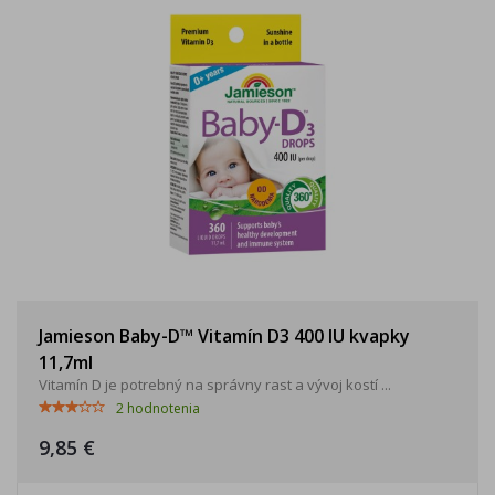
Jamieson Baby-D™ Vitamín D3 400 IU kvapky
11,7ml
Vitamín D je potrebný na správny rast a vývoj kostí ...
2
hodnotenia
9,85 €