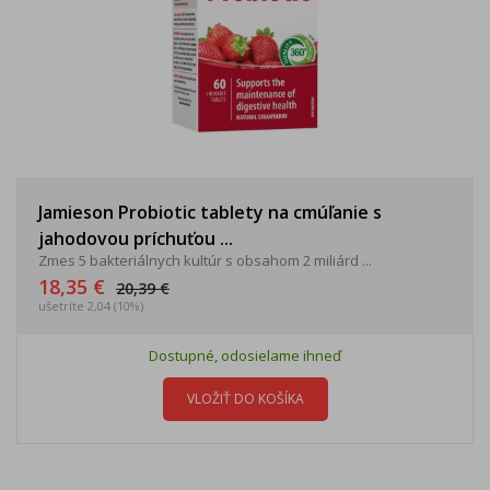
Jamieson Probiotic tablety na cmúľanie s
jahodovou príchuťou ...
Zmes 5 bakteriálnych kultúr s obsahom 2 miliárd ...
18,35 €
20,39 €
ušetríte 2,04 (10%)
Dostupné, odosielame ihneď
VLOŽIŤ DO KOŠÍKA