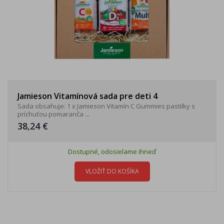
Jamieson Vitamínová sada pre deti 4
Sada obsahuje: 1 x Jamieson Vitamín C Gummies pastilky s
príchuťou pomaranča ...
38,24 €
Dostupné, odosielame ihneď
VLOŽIŤ DO KOŠÍKA