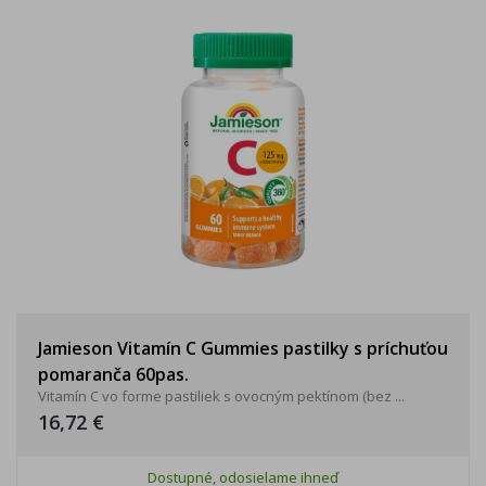
Jamieson Vitamín C Gummies pastilky s príchuťou
pomaranča 60pas.
Vitamín C vo forme pastiliek s ovocným pektínom (bez ...
16,72 €
Dostupné, odosielame ihneď