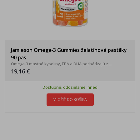
Jamieson Omega-3 Gummies želatínové pastilky
90 pas.
Omega-3 mastné kyseliny, EPA a DHA pochádzajú z ...
19,16 €
Dostupné, odosielame ihneď
VLOŽIŤ DO KOŠÍKA