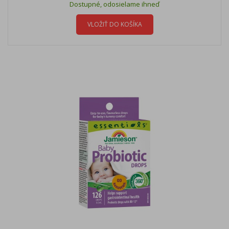
Dostupné, odosielame ihneď
VLOŽIŤ DO KOŠÍKA