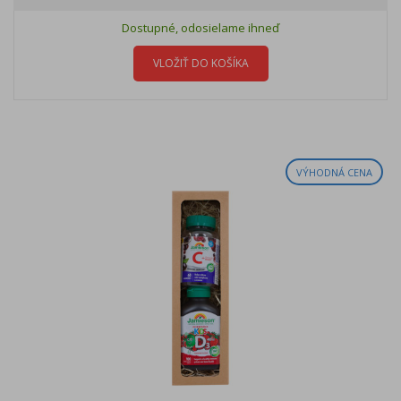
Dostupné, odosielame ihneď
VLOŽIŤ DO KOŠÍKA
VÝHODNÁ CENA