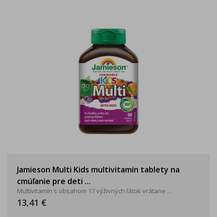
Jamieson Multi Kids multivitamín tablety na
cmúľanie pre deti ...
Multivitamín s obsahom 17 výživných látok vrátane ...
13,41 €