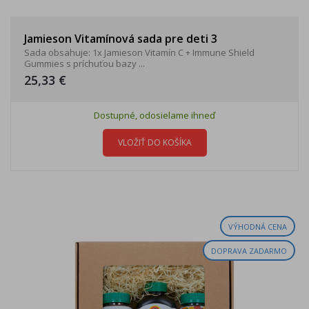
Jamieson Vitamínová sada pre deti 3
Sada obsahuje: 1x Jamieson Vitamín C + Immune Shield
Gummies s príchuťou bazy ...
25,33 €
Dostupné, odosielame ihneď
VLOŽIŤ DO KOŠÍKA
VÝHODNÁ CENA
DOPRAVA ZADARMO