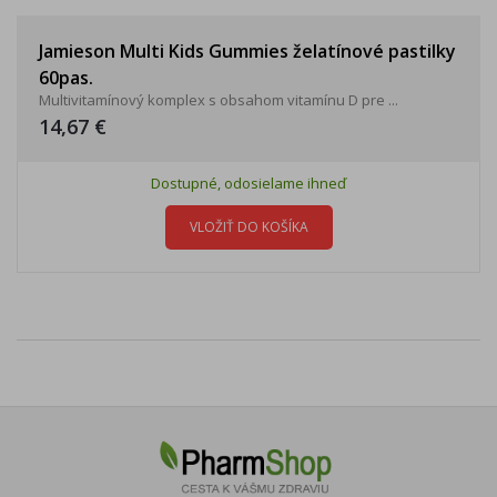
Jamieson Multi Kids Gummies želatínové pastilky
60pas.
Multivitamínový komplex s obsahom vitamínu D pre ...
14,67 €
Dostupné, odosielame ihneď
VLOŽIŤ DO KOŠÍKA