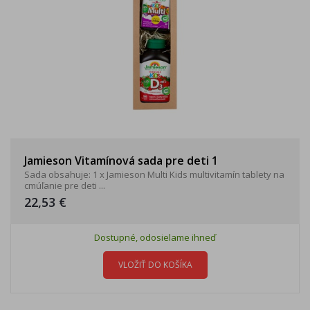
Jamieson Vitamínová sada pre deti 1
Sada obsahuje: 1 x Jamieson Multi Kids multivitamín tablety na
cmúľanie pre deti ...
22,53 €
Dostupné, odosielame ihneď
VLOŽIŤ DO KOŠÍKA