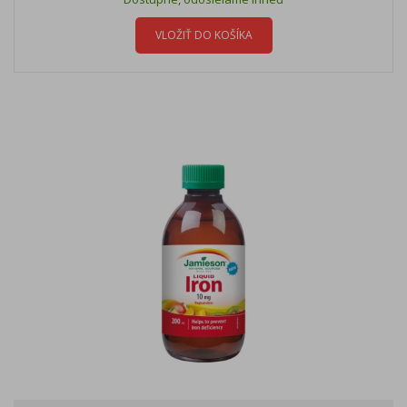
VLOŽIŤ DO KOŠÍKA