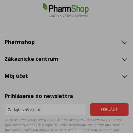
Pharmshop
Zákaznícke centrum
Môj účet
Prihlásenie do newslettra
Zadaním emailovej adresy a odoslaním formulára udeľujete svoj súhlas so
spracovaním osobných údajov na účely marketingu. Pre bližšie informácie o
spracovaní osobných údajov si prezrite stránku Informácie o spracovaní