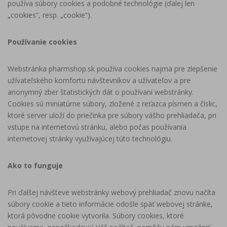
používa súbory cookies a podobné technológie (ďalej len
„cookies“, resp. „cookie“).
Používanie cookies
Webstránka pharmshop.sk používa cookies najmä pre zlepšenie
užívateľského komfortu návštevníkov a užívateľov a pre
anonymný zber štatistických dát o používaní webstránky.
Cookies sú miniatúrne súbory, zložené z reťazca písmen a číslic,
ktoré server uloží do priečinka pre súbory vášho prehliadača, pri
vstupe na internetovú stránku, alebo počas používania
internetovej stránky využívajúcej túto technológiu.
Ako to funguje
Pri ďalšej návšteve webstránky webový prehliadač znovu načíta
súbory cookie a tieto informácie odošle späť webovej stránke,
ktorá pôvodne cookie vytvorila. Súbory cookies, ktoré