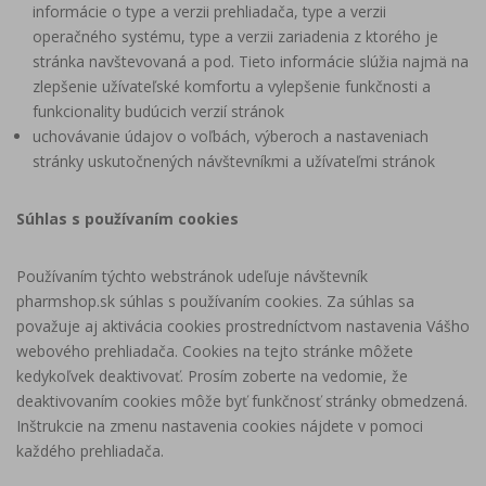
informácie o type a verzii prehliadača, type a verzii
operačného systému, type a verzii zariadenia z ktorého je
stránka navštevovaná a pod. Tieto informácie slúžia najmä na
zlepšenie užívateľské komfortu a vylepšenie funkčnosti a
funkcionality budúcich verzií stránok
uchovávanie údajov o voľbách, výberoch a nastaveniach
stránky uskutočnených návštevníkmi a užívateľmi stránok
Súhlas s používaním cookies
Používaním týchto webstránok udeľuje návštevník
pharmshop.sk súhlas s používaním cookies. Za súhlas sa
považuje aj aktivácia cookies prostredníctvom nastavenia Vášho
webového prehliadača. Cookies na tejto stránke môžete
kedykoľvek deaktivovať. Prosím zoberte na vedomie, že
deaktivovaním cookies môže byť funkčnosť stránky obmedzená.
Inštrukcie na zmenu nastavenia cookies nájdete v pomoci
každého prehliadača.