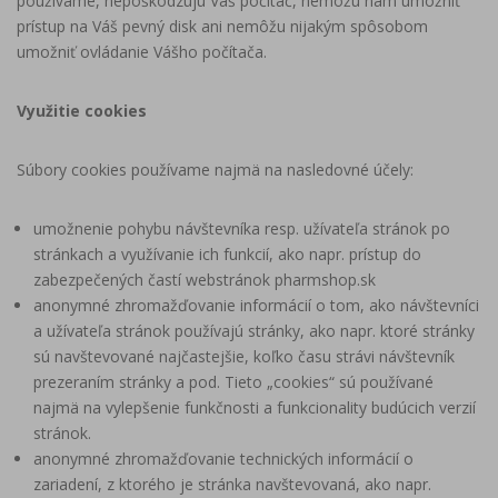
používame, nepoškodzujú Váš počítač, nemôžu nám umožniť
prístup na Váš pevný disk ani nemôžu nijakým spôsobom
umožniť ovládanie Vášho počítača.
Využitie cookies
Súbory cookies používame najmä na nasledovné účely:
umožnenie pohybu návštevníka resp. užívateľa stránok po
stránkach a využívanie ich funkcií, ako napr. prístup do
zabezpečených častí webstránok pharmshop.sk
anonymné zhromažďovanie informácií o tom, ako návštevníci
a užívateľa stránok používajú stránky, ako napr. ktoré stránky
sú navštevované najčastejšie, koľko času strávi návštevník
prezeraním stránky a pod. Tieto „cookies“ sú používané
najmä na vylepšenie funkčnosti a funkcionality budúcich verzií
stránok.
anonymné zhromažďovanie technických informácií o
zariadení, z ktorého je stránka navštevovaná, ako napr.