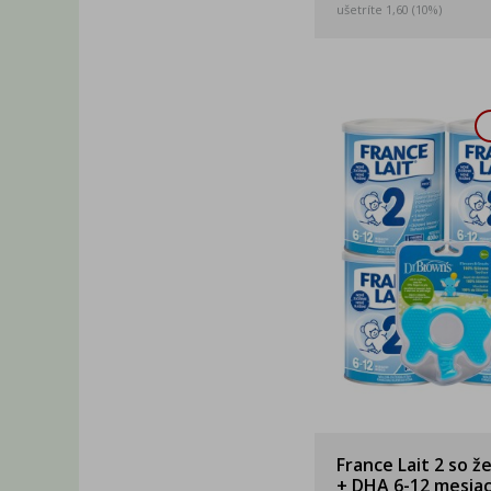
ušetríte 1,60 (10%)
France Lait 2 so ž
+ DHA 6-12 mesia