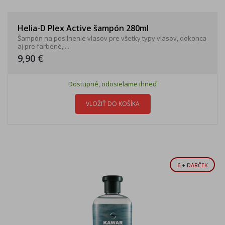
Helia-D Plex Active šampón 280ml
Šampón na posilnenie vlasov pre všetky typy vlasov, dokonca
aj pre farbené, ...
9,90 €
Dostupné, odosielame ihneď
VLOŽIŤ DO KOŠÍKA
6 + DARČEK