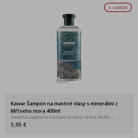
6 + DARČEK
Kawar Šampón na mastné vlasy s minerálmi z
Mŕtveho mora 400ml
Zanechá nadmerne mastiace sa vlasy zdravé, lesklé, ...
5,95 €