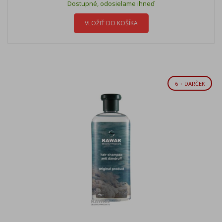
Dostupné, odosielame ihneď
VLOŽIŤ DO KOŠÍKA
6 + DARČEK