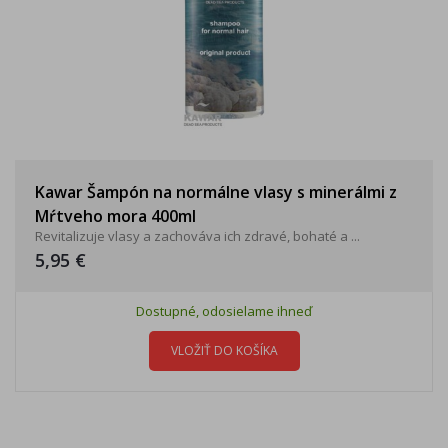
Kawar Šampón na normálne vlasy s minerálmi z
Mŕtveho mora 400ml
Revitalizuje vlasy a zachováva ich zdravé, bohaté a ...
5,95 €
Dostupné, odosielame ihneď
VLOŽIŤ DO KOŠÍKA