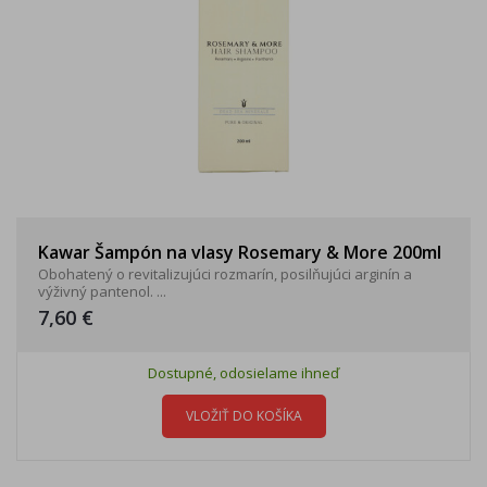
Kawar Šampón na vlasy Rosemary & More 200ml
Obohatený o revitalizujúci rozmarín, posilňujúci arginín a
výživný pantenol. ...
7,60 €
Dostupné, odosielame ihneď
VLOŽIŤ DO KOŠÍKA