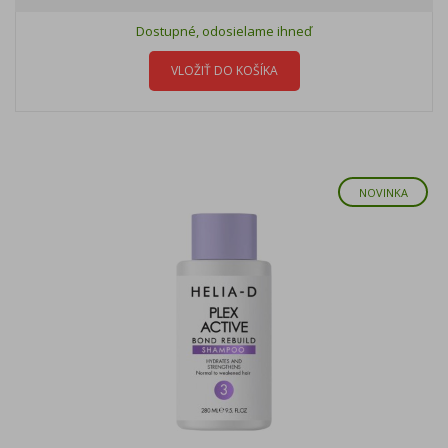
Dostupné, odosielame ihneď
VLOŽIŤ DO KOŠÍKA
NOVINKA