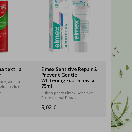
WITTYBELLE
2xK
a textil a
Elmex Sensitive Repair &
ml
Prevent Gentle
Whitening zubná pasta
liách, ako sú
75ml
eľná bielizeň,
..
Zubná pasta Elmex Sensitive
Professional Repair ...
5,02 €