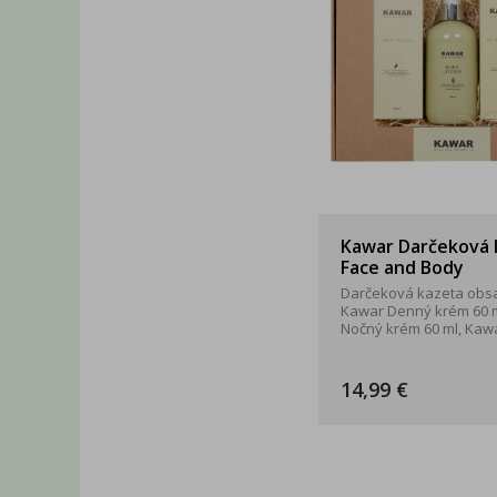
Kawar Darčeková 
Face and Body
Darčeková kazeta obs
Kawar Denný krém 60 
Nočný krém 60 ml, Kawar
14,99 €