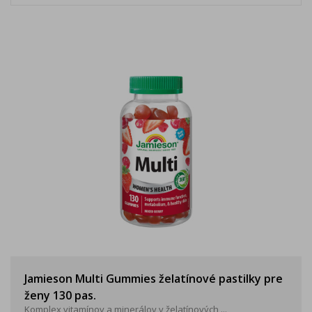
Jamieson Multi Gummies želatínové pastilky pre
ženy 130 pas.
Komplex vitamínov a minerálov v želatínových ...