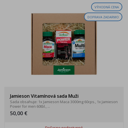
VÝHODNÁ CENA
DOPRAVA ZADARMO
Jamieson Vitamínová sada Muži
Sada obsahuje: 1x Jamieson Maca 3000mg 60cps., 1x Jamieson
Power for men 60tbl., ...
50,00 €
Dočasne nedostupné