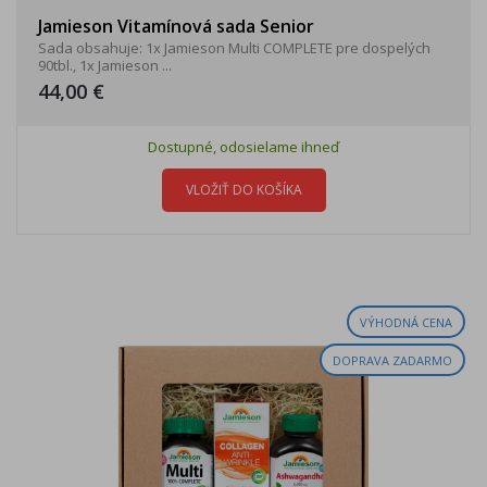
Jamieson Vitamínová sada Senior
Sada obsahuje: 1x Jamieson Multi COMPLETE pre dospelých
90tbl., 1x Jamieson ...
44,00 €
Dostupné, odosielame ihneď
VLOŽIŤ DO KOŠÍKA
VÝHODNÁ CENA
DOPRAVA ZADARMO