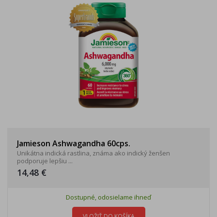
Jamieson Ashwagandha 60cps.
Unikátna indická rastlina, známa ako indický ženšen
podporuje lepšiu ...
14,48 €
Dostupné, odosielame ihneď
VLOŽIŤ DO KOŠÍKA