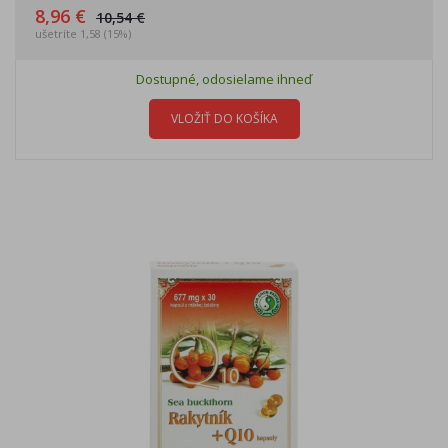
8,96 €
10,54 €
ušetríte 1,58 (15%)
Dostupné, odosielame ihneď
VLOŽIŤ DO KOŠÍKA