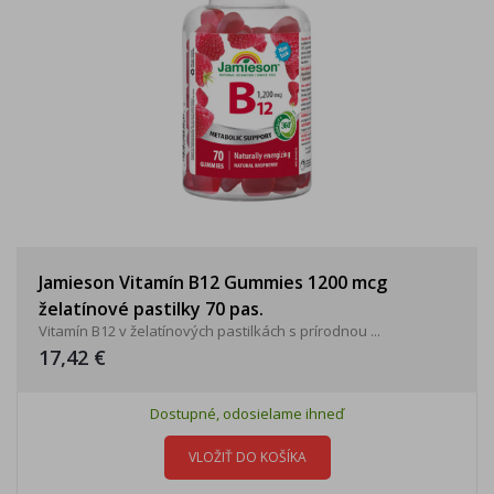
Jamieson Vitamín B12 Gummies 1200 mcg
želatínové pastilky 70 pas.
Vitamín B12 v želatínových pastilkách s prírodnou ...
17,42 €
Dostupné, odosielame ihneď
VLOŽIŤ DO KOŠÍKA