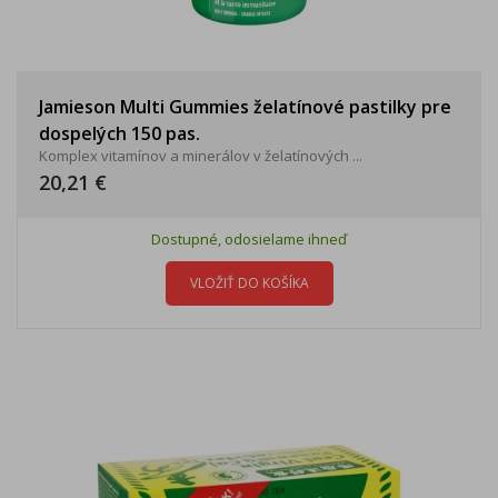
Jamieson Multi Gummies želatínové pastilky pre
dospelých 150 pas.
Komplex vitamínov a minerálov v želatínových ...
20,21 €
Dostupné, odosielame ihneď
VLOŽIŤ DO KOŠÍKA