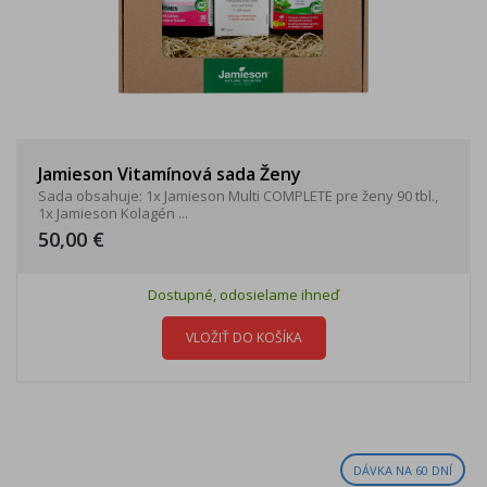
Jamieson Vitamínová sada Ženy
Sada obsahuje: 1x Jamieson Multi COMPLETE pre ženy 90 tbl.,
1x Jamieson Kolagén ...
50,00 €
Dostupné, odosielame ihneď
VLOŽIŤ DO KOŠÍKA
DÁVKA NA 60 DNÍ