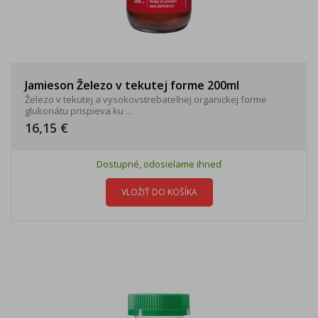
Jamieson Železo v tekutej forme 200ml
Železo v tekutej a vysokovstrebateľnej organickej forme
glukonátu prispieva ku ...
16,15 €
Dostupné, odosielame ihneď
VLOŽIŤ DO KOŠÍKA