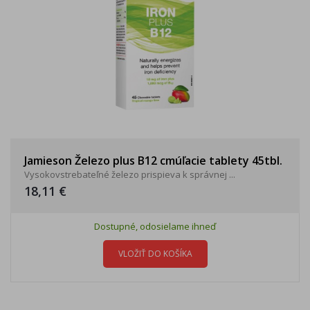
Jamieson Železo plus B12 cmúľacie tablety 45tbl.
Vysokovstrebateľné železo prispieva k správnej ...
18,11 €
Dostupné, odosielame ihneď
VLOŽIŤ DO KOŠÍKA