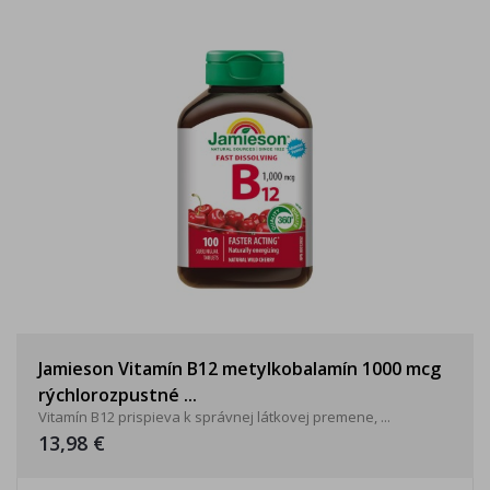
Jamieson Vitamín B12 metylkobalamín 1000 mcg
rýchlorozpustné ...
Vitamín B12 prispieva k správnej látkovej premene, ...
13,98 €