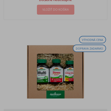
VLOŽIŤ DO KOŠÍKA
VÝHODNÁ CENA
DOPRAVA ZADARMO