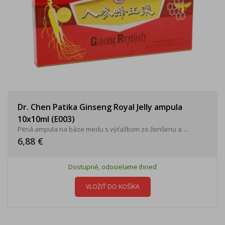
Dr. Chen Patika Ginseng Royal Jelly ampula
10x10ml (E003)
Pitná ampula na báze medu s výťažkom zo ženšenu a ...
6,88 €
Dostupné, odosielame ihneď
VLOŽIŤ DO KOŠÍKA