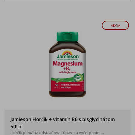
AKCIA
Jamieson Horčík + vitamín B6 s bisglycinátom
50tbl.
Horčík pomáha odstraňovať únavu a vyčerpanie, ...