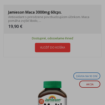
Jamieson Maca 3000mg 60cps.
Antioxidant s prirodzene povzbudzujúcim účinkom. Maca
pomáha zvýšiť libido, ...
19,90 €
Dostupné, odosielame ihneď
VLOŽIŤ DO KOŠÍKA
DÁVKA NA 90 DNÍ
AKCIA