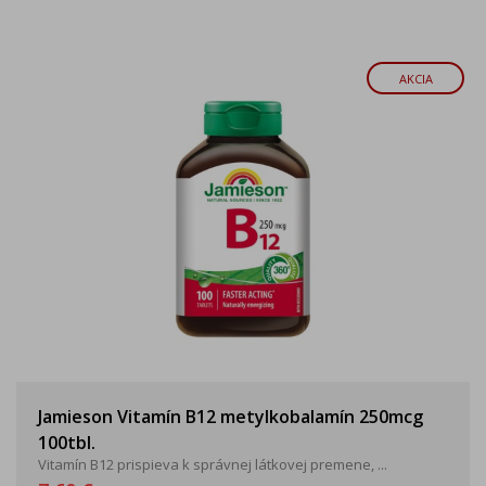
AKCIA
Jamieson Vitamín B12 metylkobalamín 250mcg
100tbl.
Vitamín B12 prispieva k správnej látkovej premene, ...