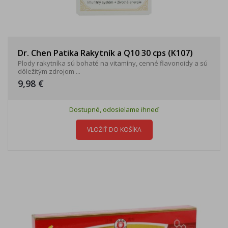
Dr. Chen Patika Rakytník a Q10 30 cps (K107)
Plody rakytníka sú bohaté na vitamíny, cenné flavonoidy a sú
dôležitým zdrojom ...
9,98 €
Dostupné, odosielame ihneď
VLOŽIŤ DO KOŠÍKA