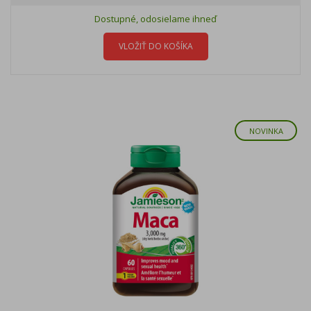
Dostupné, odosielame ihneď
VLOŽIŤ DO KOŠÍKA
NOVINKA