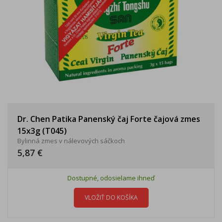
Dr. Chen Patika Panenský čaj Forte čajová zmes
15x3g (T045)
Bylinná zmes v nálevových sáčkoch
5,87 €
Dostupné, odosielame ihneď
VLOŽIŤ DO KOŠÍKA