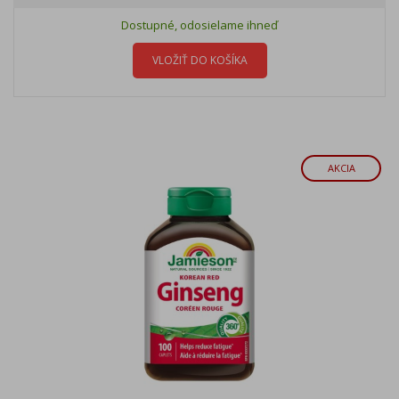
Dostupné, odosielame ihneď
VLOŽIŤ DO KOŠÍKA
AKCIA