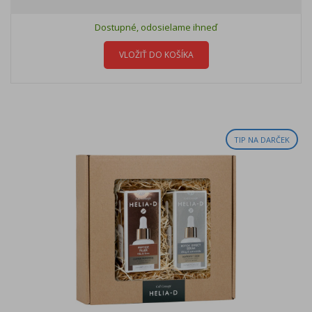
Dostupné, odosielame ihneď
VLOŽIŤ DO KOŠÍKA
TIP NA DARČEK