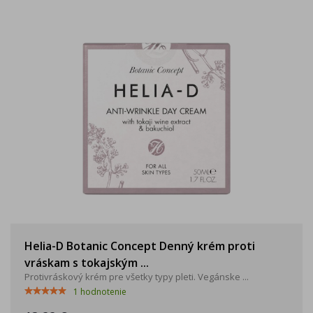
Helia-D Botanic Concept Denný krém proti
vráskam s tokajským ...
Protivráskový krém pre všetky typy pleti. Vegánske ...
1
hodnotenie