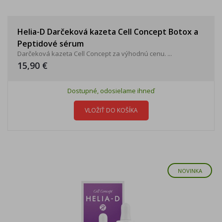
Helia-D Darčeková kazeta Cell Concept Botox a
Peptidové sérum
Darčeková kazeta Cell Concept za výhodnú cenu. ...
15,90 €
Dostupné, odosielame ihneď
VLOŽIŤ DO KOŠÍKA
NOVINKA