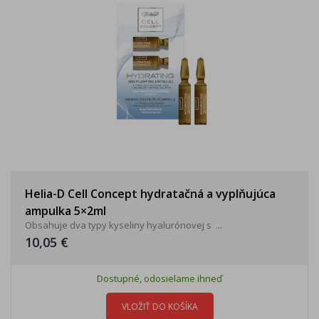
Helia-D Cell Concept hydratačná a vyplňujúca
ampulka 5×2ml
Obsahuje dva typy kyseliny hyalurónovej s ...
10,05 €
Dostupné, odosielame ihneď
VLOŽIŤ DO KOŠÍKA