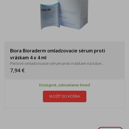
Biora Bioraderm omladzovacie sérum proti
vráskam 4 x 4 ml
Pleťové omladzovacie sérum proti vráskam na báze ...
7,94 €
Dostupné, odosielame ihneď
VLOŽIŤ DO KOŠÍKA