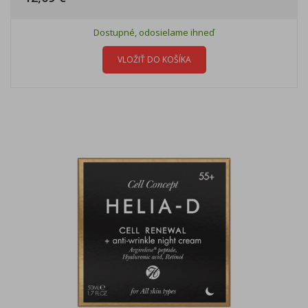
Dostupné, odosielame ihneď
VLOŽIŤ DO KOŠÍKA