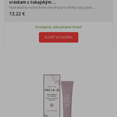
vráskam s tokajským ...
Hydratačný nočný krém vhodný pre všetky typy pleti. ...
13,22 €
Dostupné, odosielame ihneď
VLOŽIŤ DO KOŠÍKA