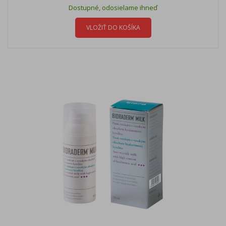
Dostupné, odosielame ihneď
VLOŽIŤ DO KOŠÍKA