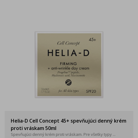
Helia-D Cell Concept 45+ spevňujúci denný krém
proti vráskam 50ml
Spevňujúci denný krém proti vráskam. Pre všetky typy ...