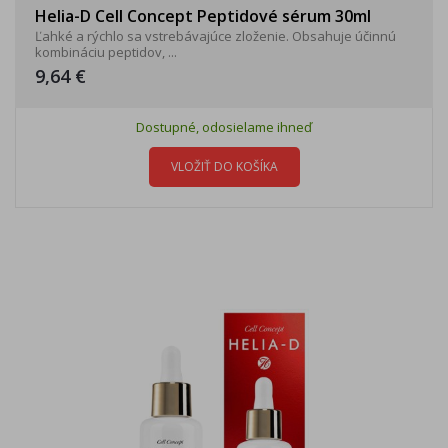
Helia-D Cell Concept Peptidové sérum 30ml
Ľahké a rýchlo sa vstrebávajúce zloženie. Obsahuje účinnú
kombináciu peptidov, ...
9,64 €
Dostupné, odosielame ihneď
VLOŽIŤ DO KOŠÍKA