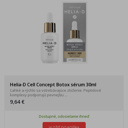
Helia-D Cell Concept Botox sérum 30ml
Ľahké a rýchlo sa vstrebávajúce zloženie. Peptidové
komplexy podporujú pevnejšiu ...
9,64 €
Dostupné, odosielame ihneď
VLOŽIŤ DO KOŠÍKA