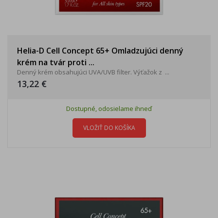
Helia-D Cell Concept 65+ Omladzujúci denný
krém na tvár proti ...
Denný krém obsahujúci UVA/UVB filter. Výťažok z ...
13,22 €
Dostupné, odosielame ihneď
VLOŽIŤ DO KOŠÍKA