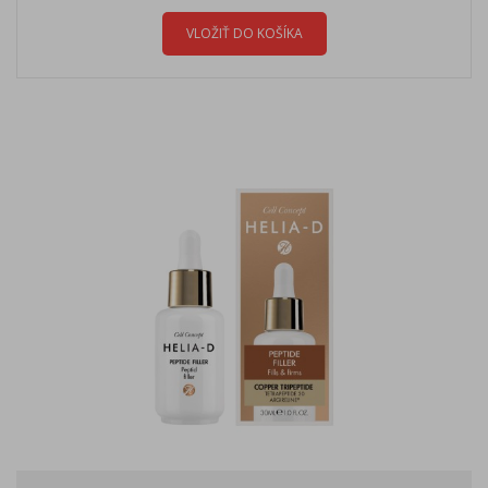
VLOŽIŤ DO KOŠÍKA