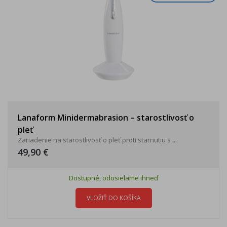
Lanaform Minidermabrasion – starostlivosť o
pleť
Zariadenie na starostlivosť o pleť proti starnutiu s ...
49,90 €
Dostupné, odosielame ihneď
VLOŽIŤ DO KOŠÍKA