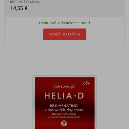
jemnou textúrou.
14,55 €
Dostupné, odosielame ihneď
VLOŽIŤ DO KOŠÍKA