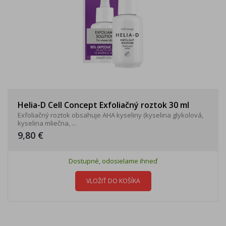
Helia-D Cell Concept Exfoliačný roztok 30 ml
Exfoliačný roztok obsahuje AHA kyseliny (kyselina glykolová,
kyselina mliečna, ...
9,80 €
Dostupné, odosielame ihneď
VLOŽIŤ DO KOŠÍKA