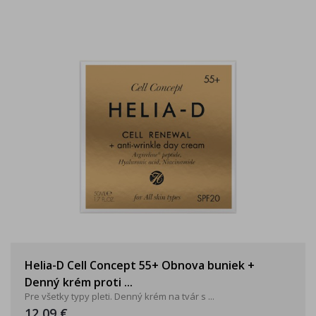
Helia-D Cell Concept 55+ Obnova buniek +
Denný krém proti ...
Pre všetky typy pleti. Denný krém na tvár s ...
12,09 €