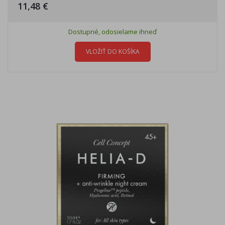
11,48 €
Dostupné, odosielame ihneď
VLOŽIŤ DO KOŠÍKA