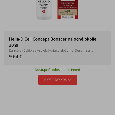
Helia-D Cell Concept Booster na očné okolie
30ml
Ľahké a rýchlo sa vstrebávajúce zloženie. Sérum sa ...
9,64 €
Dostupné, odosielame ihneď
VLOŽIŤ DO KOŠÍKA