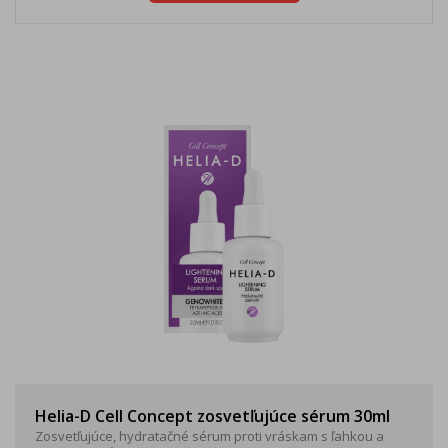
Helia-D Cell Concept zosvetľujúce sérum 30ml
Zosvetľujúce, hydratačné sérum proti vráskam s ľahkou a