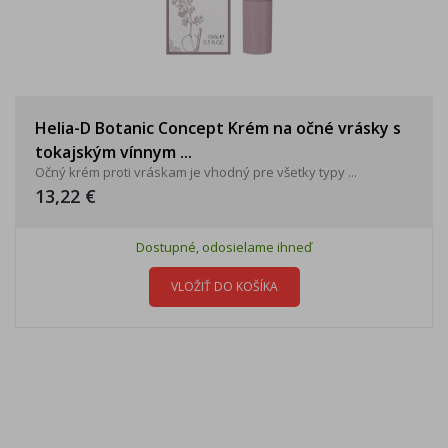
Helia-D Botanic Concept Krém na očné vrásky s
tokajským vínnym ...
Očný krém proti vráskam je vhodný pre všetky typy ...
13,22 €
Dostupné, odosielame ihneď
VLOŽIŤ DO KOŠÍKA