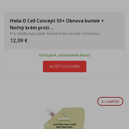
Helia-D Cell Concept 55+ Obnova buniek +
Nočný krém proti ...
Pre všetky typy pleti. Nočný krém na tvár s bohatou ...
12,09 €
Dostupné, odosielame ihneď
VLOŽIŤ DO KOŠÍKA
6 + DARČEK