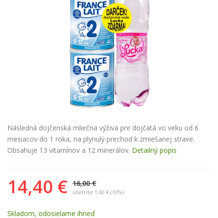
Ťuknúť pre zoom
Následná dojčenská mliečna výživa pre dojčatá vo veku od 6
mesiacov do 1 roka, na plynulý prechod k zmiešanej strave.
Obsahuje 13 vitamínov a 12 minerálov.
Detailný popis