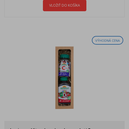
VLOŽIŤ DO KOŠÍKA
VÝHODNÁ CENA