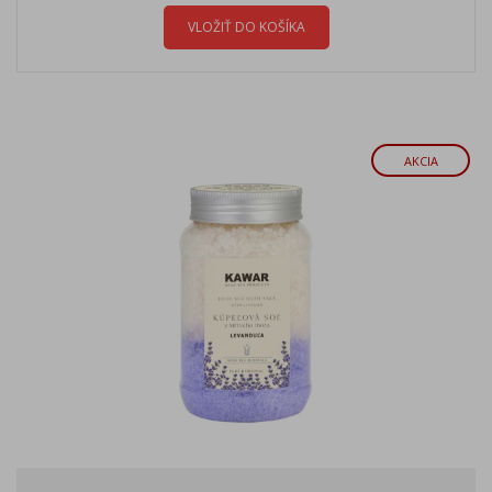
VLOŽIŤ DO KOŠÍKA
AKCIA