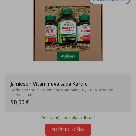
Jamieson Vitamínová sada Kardio
Sada obsahuje: 1x Jamieson Vitamíny B6, B12 a kyselina
listová 110tbl., ...
50,00 €
Dostupné, odosielame ihneď
VLOŽIŤ DO KOŠÍKA