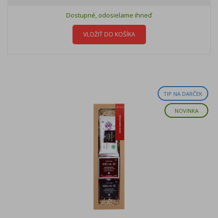
Dostupné, odosielame ihneď
VLOŽIŤ DO KOŠÍKA
TIP NA DARČEK
NOVINKA