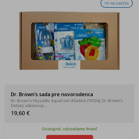
TIP NA DARČEK
Dr. Brown’s sada pre novorodenca
Dr. Brown’s Hryzadlo AquaCool chladivé (TE024), Dr. Brown’s
Detský silikónový ...
19,60 €
Dostupné, odosielame ihneď