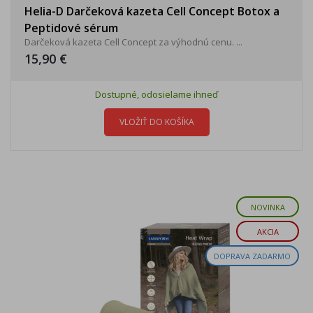
Helia-D Darčeková kazeta Cell Concept Botox a
Peptidové sérum
Darčeková kazeta Cell Concept za výhodnú cenu. ...
15,90 €
Dostupné, odosielame ihneď
VLOŽIŤ DO KOŠÍKA
NOVINKA
AKCIA
DOPRAVA ZADARMO