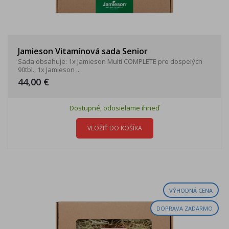
Jamieson Vitamínová sada Senior
Sada obsahuje: 1x Jamieson Multi COMPLETE pre dospelých
90tbl., 1x Jamieson ...
44,00 €
Dostupné, odosielame ihneď
VLOŽIŤ DO KOŠÍKA
VÝHODNÁ CENA
DOPRAVA ZADARMO