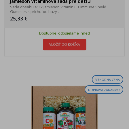
Jamieson Vitamínová sada pre deti 3
Sada obsahuje: 1x Jamieson Vitamín C + Immune Shield
Gummies s príchuťou bazy ...
25,33 €
Dostupné, odosielame ihneď
VLOŽIŤ DO KOŠÍKA
VÝHODNÁ CENA
DOPRAVA ZADARMO