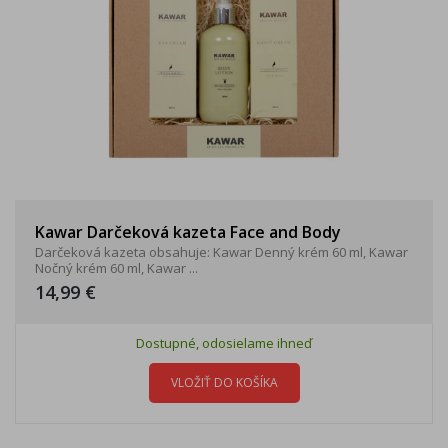
Kawar Darčeková kazeta Face and Body
Darčeková kazeta obsahuje: Kawar Denný krém 60 ml, Kawar
Nočný krém 60 ml, Kawar ...
14,99 €
Dostupné, odosielame ihneď
VLOŽIŤ DO KOŠÍKA