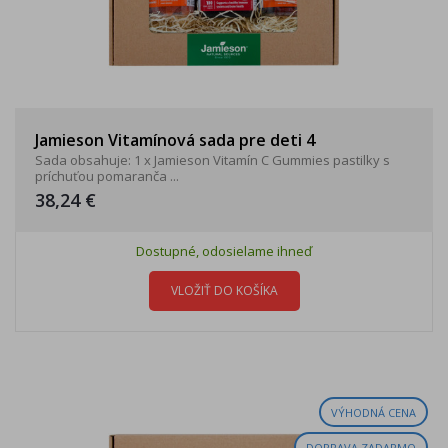
Jamieson Vitamínová sada pre deti 4
Sada obsahuje: 1 x Jamieson Vitamín C Gummies pastilky s
príchuťou pomaranča ...
38,24 €
Dostupné, odosielame ihneď
VLOŽIŤ DO KOŠÍKA
VÝHODNÁ CENA
DOPRAVA ZADARMO