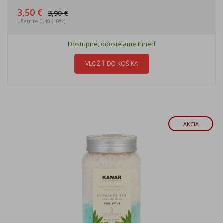
3,50 €
3,90 €
ušetríte 0,40 (10%)
Dostupné, odosielame ihneď
VLOŽIŤ DO KOŠÍKA
AKCIA