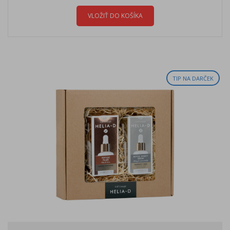
VLOŽIŤ DO KOŠÍKA
TIP NA DARČEK