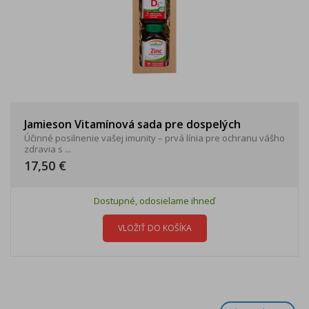
Jamieson Vitamínová sada pre dospelých
Účinné posilnenie vašej imunity – prvá línia pre ochranu vášho
zdravia s ...
17,50 €
Dostupné, odosielame ihneď
VLOŽIŤ DO KOŠÍKA