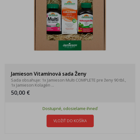
Jamieson Vitamínová sada Ženy
Sada obsahuje: 1x Jamieson Multi COMPLETE pre ženy 90 tbl.,
1x Jamieson Kolagén ...
50,00 €
Dostupné, odosielame ihneď
VLOŽIŤ DO KOŠÍKA