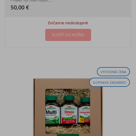
Power for men 60tbl., ...
50,00 €
Dočasne nedostupné
VLOŽIŤ DO KOŠÍKA
VÝHODNÁ CENA
DOPRAVA ZADARMO