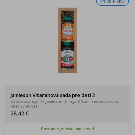
VÝHODNÁ CENA
Jamieson Vitamínová sada pre deti 2
Sada obsahuje: 1x Jamieson Omega-3 Gummies želatínové
pastilky 90 pas., ...
28,42 €
Dostupné, odosielame ihneď