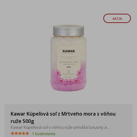
AKCIA
Kawar Kúpeľová soľ z Mŕtveho mora s vôňou
ruže 500g
Kawar Kúpeľová soľ s vôňou ruže prináša luxusný a ...
1
hodnotenie