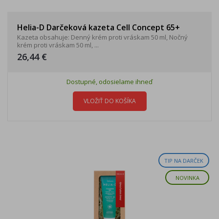
Helia-D Darčeková kazeta Cell Concept 65+
Kazeta obsahuje: Denný krém proti vráskam 50 ml, Nočný
krém proti vráskam 50 ml, ...
26,44 €
Dostupné, odosielame ihneď
VLOŽIŤ DO KOŠÍKA
TIP NA DARČEK
NOVINKA