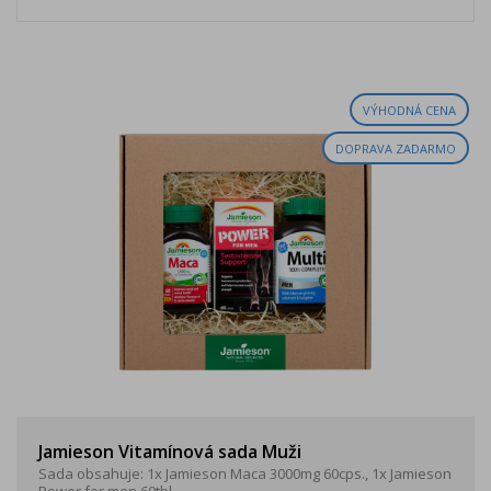
VÝHODNÁ CENA
DOPRAVA ZADARMO
Jamieson Vitamínová sada Muži
Sada obsahuje: 1x Jamieson Maca 3000mg 60cps., 1x Jamieson